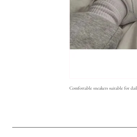
Comfortable sneakers suitable for dail