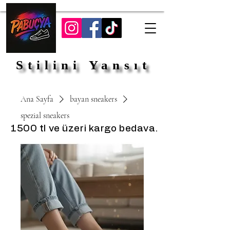
Stilini Yansıt
Stilini Yansıt
Ana Sayfa
bayan sneakers
spezial sneakers
1500 tl ve üzeri kargo bedava.