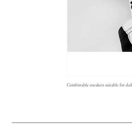
Comfortable sneakers suitable for dail