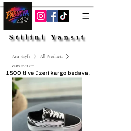
Stilini Yansıt
Stilini Yansıt
Ana Sayfa
All Products
vans sneaker
1500 tl ve üzeri kargo bedava.